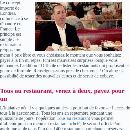
Le concept,
importé de
Londres,
commence à se
répandre en
France. Le
principe est
simple : le
restaurateur
propose un
menu à prix libre et vous choisissez le montant que vous souhaitez
payer à la fin du repas. Fini les mauvaises surprises lorsque vous
demandez l’addition ! Difficile de lister les restaurants qui proposent ce
genre de formule. Renseignez-vous près de chez vous ! On aime : la
possibilité de tester des nouvelles cartes et de servir de cobaye.
Tous au restaurant, venez à deux, payez pour
un
L’initiative née il y a quelques années a pour but de favoriser l’accès de
tous à la gastronomie. Tous les ans en septembre pendant une
quinzaine de jours, l’opération
Tous au restaurant
vous permet
d’obtenir pour un menu au restaurant acheté, le second offert. Pour
avoir une table dans l’un des 1400 restaurants participants, réservez