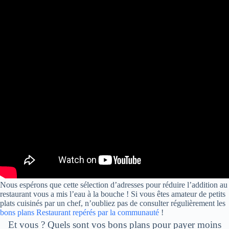
Nous espérons que cette sélection d’adresses pour réduire l’addition au
restaurant vous a mis l’eau à la bouche ! Si vous êtes amateur de petits
plats cuisinés par un chef, n’oubliez pas de consulter régulièrement les
bons plans Restaurant repérés par la communauté
!
Et vous ? Quels sont vos bons plans pour payer moins