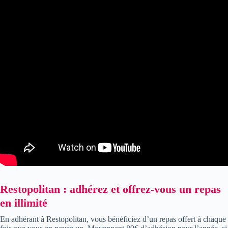
Restopolitan : adhérez et offrez-vous un repas
en illimité
En adhérant à Restopolitan, vous bénéficiez d’un repas offert à chaque