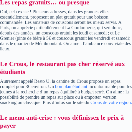
Les repas gratuits… ou presque
Oui, cela existe ! Plusieurs adresses, dans les grandes villes
essentiellement, proposent un plat gratuit pour une boisson
commandée. Les amateurs de couscous seront les mieux servis. A
Paris, on apprécie particulièrement La Cordonnerie, qui sert donc,
depuis des années, un couscous gratuit les jeudi et samedi ; et Le
Grenier (pinte de bière à 5€ et couscous gratuit les vendredi et samedi)
dans le quartier de Ménilmontant. On aime : l’ambiance conviviale des
lieux.
Le Crous, le restaurant pas cher réservé aux
étudiants
Autrement appelé Resto U, la cantine du Crous propose un repas
complet pour 3€ environ. Un
bon plan étudiant
incontournable pour les
jeunes à la recherche d’un repas équilibré à budget serré. On aime : la
possibilité de prendre un repas sur place ou à emporter, version
snacking ou classique. Plus d’infos sur le site du
Crous de votre région.
Le menu anti-crise : vous définissez le prix à
payer