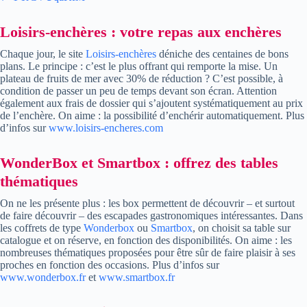
Loisirs-enchères : votre repas aux enchères
Chaque jour, le site
Loisirs-enchères
déniche des centaines de bons
plans. Le principe : c’est le plus offrant qui remporte la mise. Un
plateau de fruits de mer avec 30% de réduction ? C’est possible, à
condition de passer un peu de temps devant son écran. Attention
également aux frais de dossier qui s’ajoutent systématiquement au prix
de l’enchère. On aime : la possibilité d’enchérir automatiquement. Plus
d’infos sur
www.loisirs-encheres.com
WonderBox et Smartbox : offrez des tables
thématiques
On ne les présente plus : les box permettent de découvrir – et surtout
de faire découvrir – des escapades gastronomiques intéressantes. Dans
les coffrets de type
Wonderbox
ou
Smartbox
, on choisit sa table sur
catalogue et on réserve, en fonction des disponibilités. On aime : les
nombreuses thématiques proposées pour être sûr de faire plaisir à ses
proches en fonction des occasions. Plus d’infos sur
www.wonderbox.fr
et
www.smartbox.fr