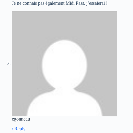
Je ne connais pas également Midi Pass, j’essaierai !
egonneau
/
Reply