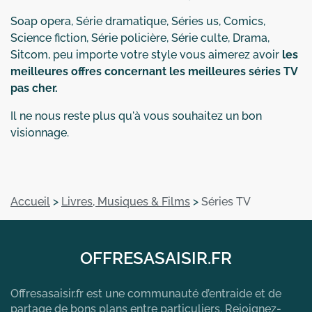
Soap opera, Série dramatique, Séries us, Comics,
Science fiction, Série policière, Série culte, Drama,
Sitcom, peu importe votre style vous aimerez avoir
les
meilleures offres concernant les meilleures séries TV
pas cher.
Il ne nous reste plus qu'à vous souhaitez un bon
visionnage.
Accueil
>
Livres, Musiques & Films
>
Séries TV
OFFRESASAISIR.FR
Offresasaisir.fr est une communauté d’entraide et de
partage de bons plans entre particuliers. Rejoignez-