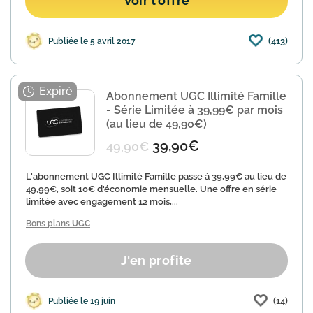
Voir l'offre
(413)
Publiée le 5 avril 2017
Abonnement UGC Illimité Famille
- Série Limitée à 39,99€ par mois
(au lieu de 49,90€)
39,90€
49,90€
L'abonnement UGC Illimité Famille passe à 39,99€ au lieu de
49,99€, soit 10€ d'économie mensuelle. Une offre en série
limitée avec engagement 12 mois,...
Bons plans
UGC
J'en profite
(14)
Publiée le 19 juin