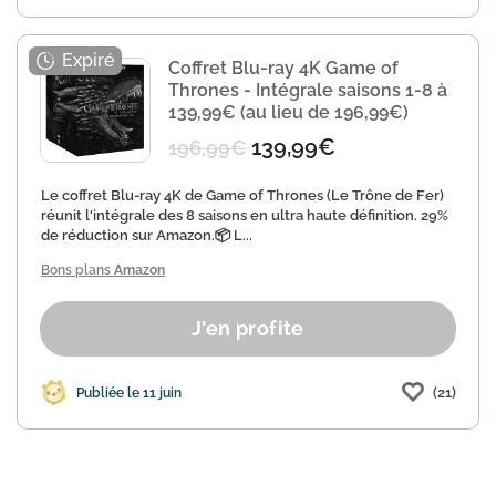
Coffret Blu-ray 4K Game of
Thrones - Intégrale saisons 1-8 à
139,99€ (au lieu de 196,99€)
139,99€
196,99€
Le coffret Blu-ray 4K de Game of Thrones (Le Trône de Fer)
réunit l'intégrale des 8 saisons en ultra haute définition. 29%
de réduction sur Amazon.📦 L...
Bons plans
Amazon
J'en profite
(21)
Publiée le 11 juin