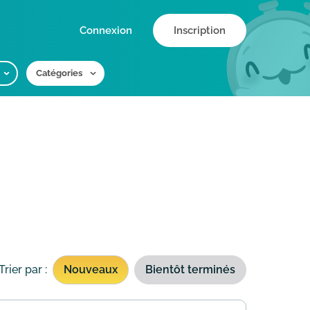
Connexion
Inscription
Catégories
Trier par :
Nouveaux
Bientôt terminés