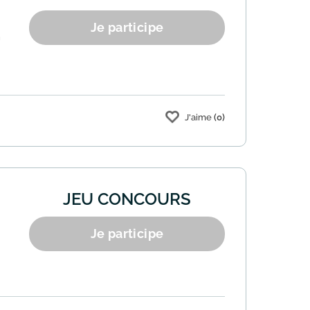
Je participe
n
J'aime
(0)
JEU CONCOURS
Je participe