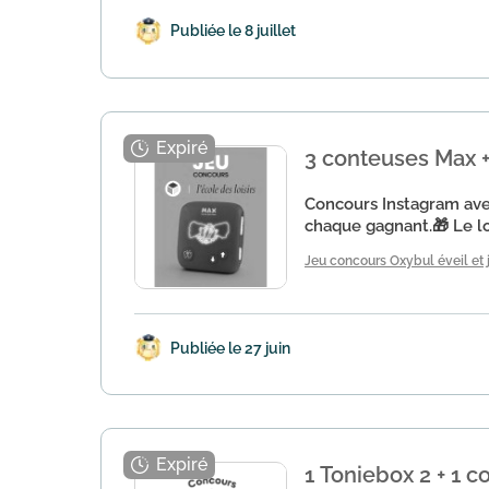
Publiée le 8 juillet
3 conteuses Max 
Concours Instagram ave
chaque gagnant.🎁 Le lot
Jeu concours Oxybul éveil et 
Publiée le 27 juin
1 Toniebox 2 + 1 