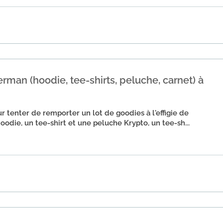
rman (hoodie, tee-shirts, peluche, carnet) à
 tenter de remporter un lot de goodies à l'effigie de
odie, un tee-shirt et une peluche Krypto, un tee-sh...