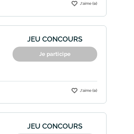
J'aime
(0)
JEU CONCOURS
Je participe
J'aime
(0)
JEU CONCOURS