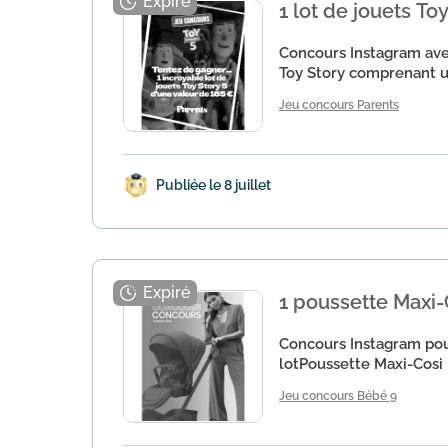
1 lot de jouets To
Concours Instagram avec
Toy Story comprenant un
Jeu concours Parents
Publiée le 8 juillet
1 poussette Maxi-
Concours Instagram pou
lotPoussette Maxi-Cosi
Jeu concours Bébé 9