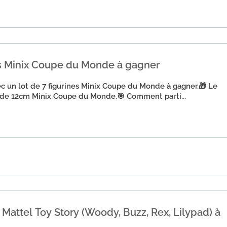
nes Minix Coupe du Monde à gagner
c un lot de 7 figurines Minix Coupe du Monde à gagner.🎁 Le
s de 12cm Minix Coupe du Monde.🎯 Comment parti...
s Mattel Toy Story (Woody, Buzz, Rex, Lilypad) à