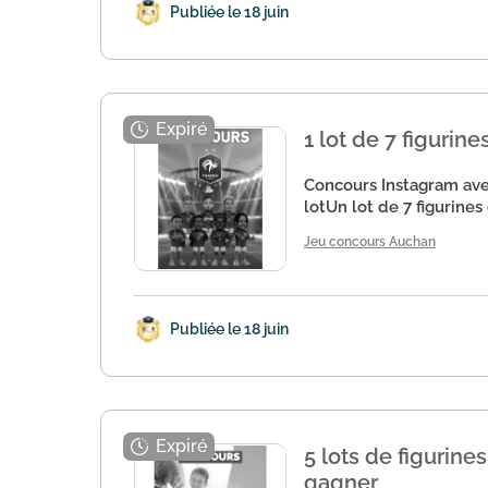
Publiée le 18 juin
1 lot de 7 figuri
Concours Instagram ave
lotUn lot de 7 figurine
Jeu concours Auchan
Publiée le 18 juin
5 lots de figurine
gagner