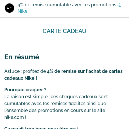
4% de remise cumulable avec les promotions
@
Nike
CARTE CADEAU
En résumé
Astuce : profitez de
4% de remise sur l'achat de cartes
cadeaux Nike !
Pourquoi craquer ?
La raison est simple : ces chèques cadeaux sont
cumulables avec les remises fidélités ainsi que
l'ensemble des promotions en cours sur le site
nike.com !
Ca parait trop beau pour être vrai...