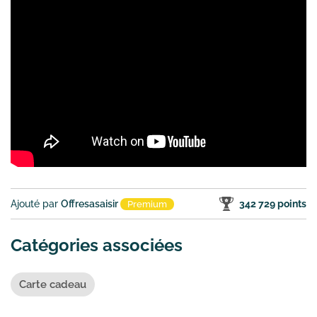
Ajouté par
Offresasaisir
342 729 points
Premium
Catégories associées
Carte cadeau