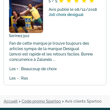
5 / 5
Avis publié le 08/12/2018
Joli choix desigual
Serine2302
Fan de cette marque je trouve toujours des
articles sympa de la marque Desigual
L’envoi est rapide et les retours faciles. Bonne
concurrence à Zalando ...
Les + : Beaucoup de choix
Les - : Ras
Accueil
>
Code promo Spartoo
>
Avis clients Spartoo