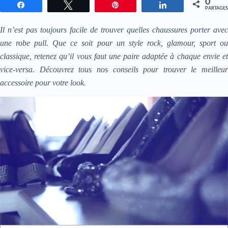
0
Partagez
Tweetez
Enregistrer
Partagez
PARTAGES
Il n’est pas toujours facile de trouver quelles chaussures porter avec
une
robe pull. Que ce soit pour un style rock, glamour, sport o
classique, retenez qu’il vous faut une
paire adaptée à chaque envie e
vice-versa. Découvrez tous nos conseils pour trouver le meilleur
accessoire pour
votre look.