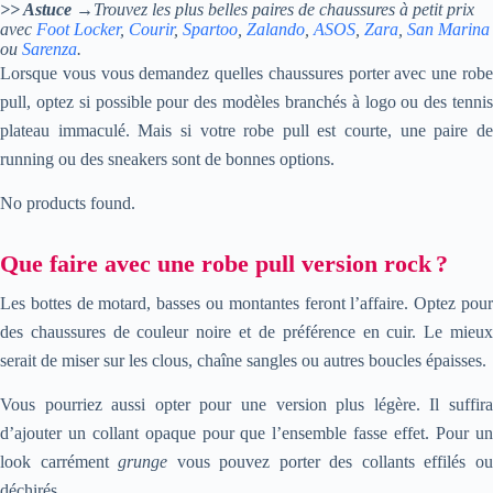
>> Astuce
→Trouvez les plus belles paires de chaussures à petit prix
avec
Foot Locker
,
Courir
,
Spartoo
,
Zalando
,
ASOS
,
Zara
,
San Marina
ou
Sarenza
.
Lorsque vous vous demandez quelles chaussures porter avec une robe
pull, optez si possible pour des modèles branchés à logo ou des tennis
plateau immaculé. Mais si votre robe pull est courte, une paire de
running ou des sneakers sont de bonnes options.
No products found.
Que faire avec une robe pull version rock ?
Les bottes de motard, basses ou montantes feront l’affaire. Optez pour
des chaussures de couleur noire et de préférence en cuir. Le mieux
serait de miser sur les clous, chaîne sangles ou autres boucles épaisses.
Vous pourriez aussi opter pour une version plus légère. Il suffira
d’ajouter un collant opaque pour que l’ensemble fasse effet. Pour un
look carrément
grunge
vous pouvez porter des collants effilés o
déchirés.