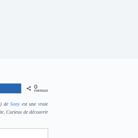
0
Partagez
PARTAGES
e) de
Sony
est une vraie
ite. Curieux de découvrir