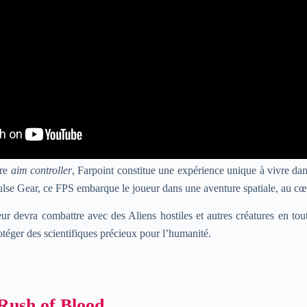
ire
aim controller
, Farpoint constitue une expérience unique à vivre da
ulse Gear, ce FPS embarque le joueur dans une aventure spatiale, au 
eur devra combattre avec des Aliens hostiles et autres créatures en tou
otéger des scientifiques précieux pour l’humanité.
Rush of Blood