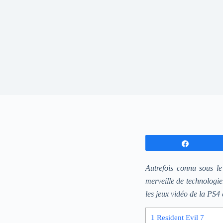
Partagez
Autrefois connu sous le
merveille de technologie
les jeux vidéo de la PS4 e
1
Resident Evil 7