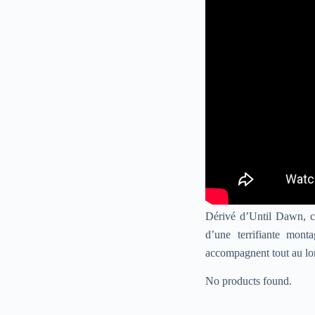
Dérivé d’Until Dawn, c
d’une terrifiante mont
accompagnent tout au long
No products found.