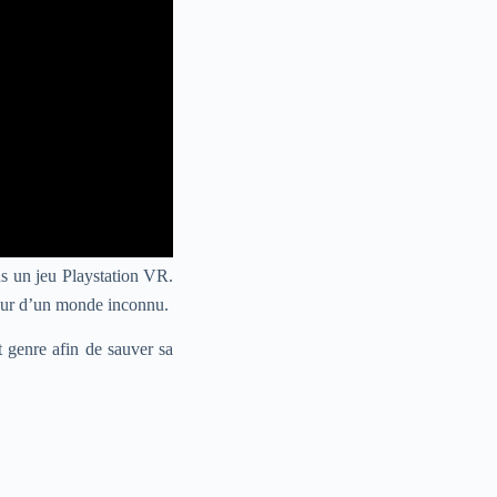
ns un jeu Playstation VR.
cœur d’un monde inconnu.
t genre afin de sauver sa