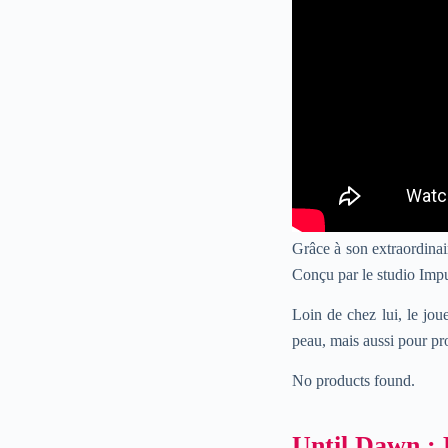
Grâce à son extraordina
Conçu par le studio Imp
Loin de chez lui, le jou
peau, mais aussi pour pr
No products found.
Until Dawn : 