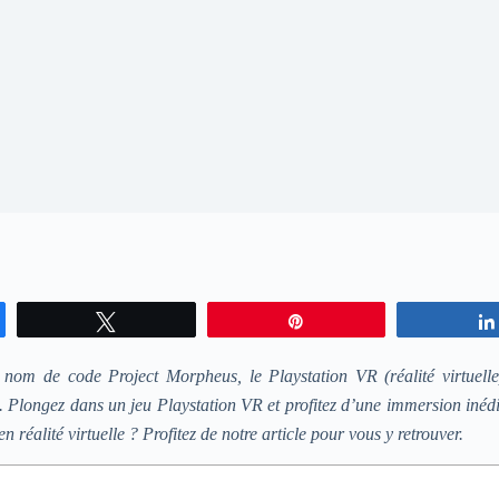
Tweetez
Enregistrer
 nom de code Project Morpheus, le Playstation VR (réalité virtuell
. Plongez dans un jeu Playstation VR et profitez d’une immersion inéd
n réalité virtuelle ? Profitez de notre article pour vous y retrouver.