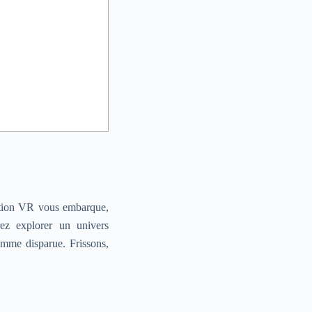
ation VR vous embarque,
ez explorer un univers
emme disparue. Frissons,