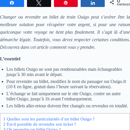
0
Partagez
Tweetez
Enregistrer
Partagez
PARTAGES
Changer ou revendre un billet de train Ouigo peut s’avérer être la
meilleure solution pour récupérer votre argent, si pour une raison
quelconque votre voyage ne tient plus finalement. Il s’agit là d’une
démarche légale. Toutefois, vous devez respecter certaines conditions.
Découvrez dans cet article comment vous y prendre.
L’essentiel
Les billets Ouigo ne sont pas remboursables mais échangeables
jusqu’à 30 min avant le départ.
Pour revendre un billet, modifiez le nom du passager sur Ouigo.fr
(10 € en ligne, gratuit dans l’heure suivant la réservation).
L’échange se fait uniquement sur le site Ouigo, contre un autre
billet Ouigo, jusqu’à 1h avant l’embarquement.
Les billets aller-retour doivent être changés ou revendus en totalité.
1
Quelles sont les particularités d’un billet Ouigo ?
2
Est-il possible de revendre son ticket ?
3
Où revendre un billet Ouigo ?