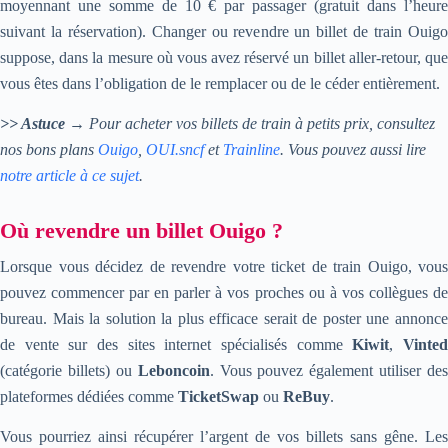
moyennant une somme de 10 € par passager (gratuit dans l’heure
suivant la réservation). Changer ou revendre un billet de train Ouigo
suppose, dans la mesure où vous avez réservé un billet aller-retour, que
vous êtes dans l’obligation de le remplacer ou de le céder entièrement.
>> Astuce
→ Pour acheter vos billets de train à petits prix, consultez
nos bons plans
Ouigo
,
OUI.sncf
et
Trainline
. Vous pouvez aussi lire
notre article à ce sujet
.
Où revendre un billet Ouigo ?
Lorsque vous décidez de revendre votre ticket de train Ouigo, vous
pouvez commencer par en parler à vos proches ou à vos collègues de
bureau. Mais la solution la plus efficace serait de poster une annonce
de vente sur des sites internet spécialisés comme
Kiwit
,
Vinte
(catégorie billets) ou
Leboncoin
. Vous pouvez également utiliser des
plateformes dédiées comme
TicketSwap
ou
ReBuy
.
Vous pourriez ainsi récupérer l’argent de vos billets sans gêne. Les