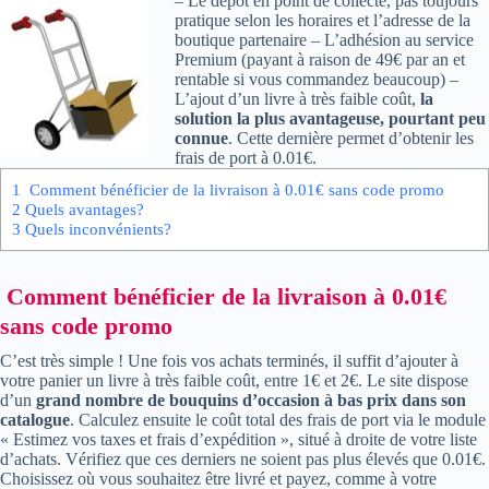
– Le dépôt en point de collecte, pas toujours
pratique selon les horaires et l’adresse de la
boutique partenaire – L’adhésion au service
Premium (payant à raison de 49€ par an et
rentable si vous commandez beaucoup) –
L’ajout d’un livre à très faible coût,
la
solution la plus avantageuse, pourtant peu
connue
. Cette dernière permet d’obtenir les
frais de port à 0.01€.
1
Comment bénéficier de la livraison à 0.01€ sans code promo
2
Quels avantages?
3
Quels inconvénients?
Comment bénéficier de la livraison à 0.01€
sans code promo
C’est très simple ! Une fois vos achats terminés, il suffit d’ajouter à
votre panier un livre à très faible coût, entre 1€ et 2€. Le site dispose
d’un
grand nombre de bouquins d’occasion à bas prix dans son
catalogue
. Calculez ensuite le coût total des frais de port via le module
« Estimez vos taxes et frais d’expédition », situé à droite de votre liste
d’achats. Vérifiez que ces derniers ne soient pas plus élevés que 0.01€.
Choisissez où vous souhaitez être livré et payez, comme à votre