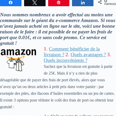
0
Partagez
Tweetez
Enregistrer
Partagez
PARTAGES
Nous sommes nombreux a avoir effectué au moins une
commande sur le géant du e-commerce Amazon. Si vous
n’avez jamais acheté en ligne sur le site, voici une bonne
raison de le faire : il est possible de ne payer les frais de
port que 0.01€, et ce sans code promo. Ce service est
gratuit !
1.
Comment bénéficier de la
livraison ?
2.
Quels avantages ?
3.
Quels inconvénients ?
Sachez que la livraison est gratuite à partir
de 25€. Mais il n’y a rien de plus
désagréable que de payer des frais de port élevés, alors que vous
n’avez qu’un ou deux articles à petit prix dans votre panier : par
exemple des piles, des flacons d’huiles essentielles ou un jeu de cartes.
Il existe 3 options pour réduire le coût des frais de port ou obtenir leur
gratuité :