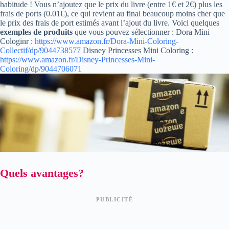
habitude ! Vous n’ajoutez que le prix du livre (entre 1€ et 2€) plus les
frais de ports (0.01€), ce qui revient au final beaucoup moins cher que
le prix des frais de port estimés avant l’ajout du livre. Voici quelques
exemples de produits
que vous pouvez sélectionner : Dora Mini
Cologinr :
https://www.amazon.fr/Dora-Mini-Coloring-
Collectif/dp/9044738577
Disney Princesses Mini Coloring :
https://www.amazon.fr/Disney-Princesses-Mini-
Coloring/dp/9044706071
Quels avantages?
PUBLICITÉ