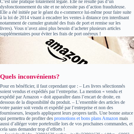
C’est une pratique totalement légale. Elle ne résulte pas d’un
dysfonctionnement du site et ne nécessite pas d’action frauduleuse.
Elle a été initiée par le géant du e-commerce lui-même pour faire suite
à la loi de 2014 visant à encadrer les ventes à distance (en interdisant
notamment de cumuler gratuité des frais de port et remise sur les
livres). Vous n’avez ainsi plus besoin d’acheter plusieurs articles
supplémentaires pour éviter les frais de port onéreux !
Quels inconvénients?
Pour en bénéficier, il faut cependant que : – Les livres sélectionnés
soient vendus et expédiés par l’entreprise. La mention « vendu et
expédié par Amazon » doit apparaître dans l’encart de droite, en
dessous de la disponibilité du produit. – L’ensemble des articles de
votre panier soit vendu et expédié par l’entreprise et non des
fournisseurs, lesquels appliquent leurs propres tarifs. Une bonne astuce
qui permettra de profiter des
promotions et bons plans Amazon
mais
aussi d’alléger votre portefeuille lors de vos prochaines commandes, et
cela sans demander trop d’efforts !