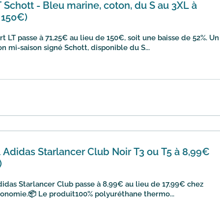
Schott - Bleu marine, coton, du S au 3XL à
 150€)
 LT passe à 71,25€ au lieu de 150€, soit une baisse de 52%. Un
n mi-saison signé Schott, disponible du S...
l Adidas Starlancer Club Noir T3 ou T5 à 8,99€
)
didas Starlancer Club passe à 8,99€ au lieu de 17,99€ chez
économie.📦 Le produit100% polyuréthane thermo...