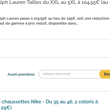
lph Lauren Tailles du XXL au 5XL à 104,55€ (au
lph Lauren passe à 104,55€ au lieu de 245€, soit une réduction
t de gamme à prix réduit, disponible dans...
Avant-premières
 chaussettes Nike - Du 35 au 46, 2 coloris à
e 29€)