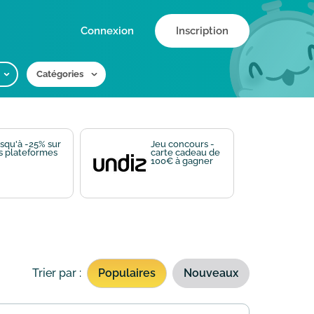
Connexion
Inscription
Catégories
squ'à -25% sur
Jeu concours -
s plateformes
carte cadeau de
100€ à gagner
Trier par :
Populaires
Nouveaux