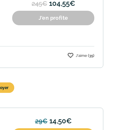
104,55€
245€
J'en profite
J'aime
(35)
14,50€
29€