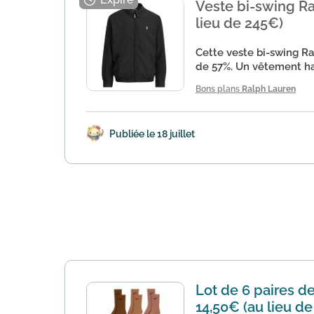
Veste bi-swing Ra
lieu de 245€)
Cette veste bi-swing Ra
de 57%. Un vêtement hau
Bons plans
Ralph Lauren
Publiée le 18 juillet
Lot de 6 paires de
14,50€ (au lieu d