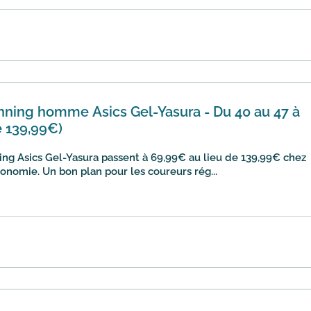
nning homme Asics Gel-Yasura - Du 40 au 47 à
e 139,99€)
ing Asics Gel-Yasura passent à 69,99€ au lieu de 139,99€ chez
conomie. Un bon plan pour les coureurs rég...