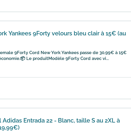
k Yankees 9Forty velours bleu clair à 15€ (au
Female 9Forty Cord New York Yankees passe de 30,99€ à 15€
'économie.📦 Le produitModèle 9Forty Cord avec vi...
l Adidas Entrada 22 - Blanc, taille S au 2XL à
 19,99€)