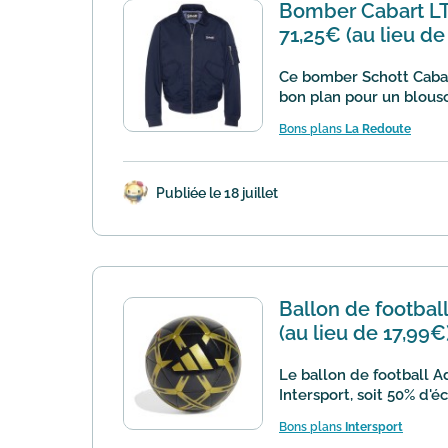
Bomber Cabart LT 
71,25€ (au lieu de
Ce bomber Schott Cabart
bon plan pour un blouso
Bons plans
La Redoute
Publiée le 18 juillet
Ballon de footbal
(au lieu de 17,99€
Le ballon de football A
Intersport, soit 50% d'
Bons plans
Intersport