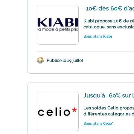
-10€ dès 60€ d'a
Kiabi propose 10€ de réd
catalogue, sans exclusi
Bons plans
Kiabi
Publiée le 19 juillet
Jusqu'à -60% sur 
Les soldes Celio propose
différentes catégories 
Bons plans
Celio*