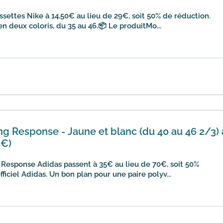
ssettes Nike à 14,50€ au lieu de 29€, soit 50% de réduction.
en deux coloris, du 35 au 46.📦 Le produitMo...
g Response - Jaune et blanc (du 40 au 46 2/3) 
0€)
 Response Adidas passent à 35€ au lieu de 70€, soit 50%
fficiel Adidas. Un bon plan pour une paire polyv...