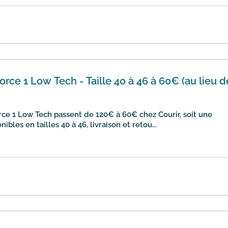
orce 1 Low Tech - Taille 40 à 46 à 60€ (au lieu d
rce 1 Low Tech passent de 120€ à 60€ chez Courir, soit une
bles en tailles 40 à 46, livraison et retou...