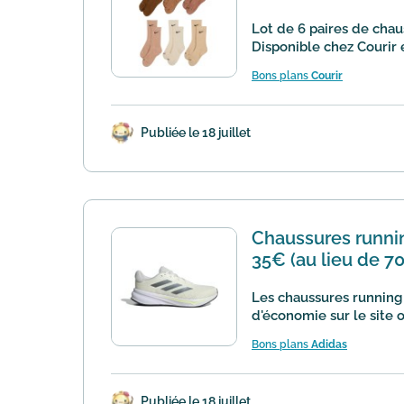
Lot de 6 paires de chau
Disponible chez Courir 
Bons plans
Courir
Publiée le 18 juillet
Chaussures runnin
35€ (au lieu de 7
Les chaussures running
d'économie sur le site o
Bons plans
Adidas
Publiée le 18 juillet