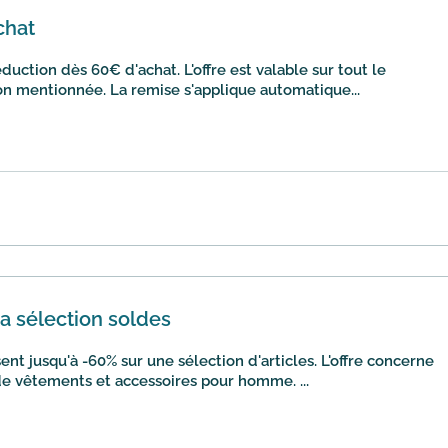
chat
uction dès 60€ d'achat. L'offre est valable sur tout le
on mentionnée. La remise s'applique automatique...
la sélection soldes
nt jusqu'à -60% sur une sélection d'articles. L'offre concerne
de vêtements et accessoires pour homme. ...