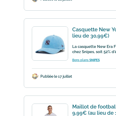
Casquette New Yor
lieu de 30,99€)
La casquette New Era 
chez Snipes, soit 52% d
Bons plans
SNIPES
Publiée le 17 juillet
Maillot de footbal
9,99€ (au lieu de